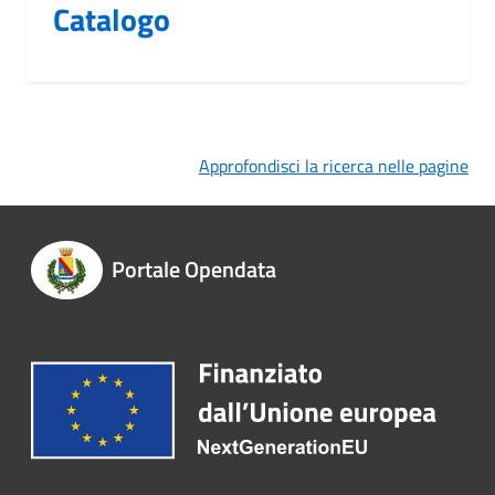
Catalogo
Approfondisci la ricerca nelle pagine
Portale Opendata